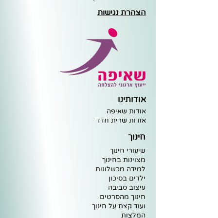
הצהרת נגישות
אודותינו
אודות שאיפה
א
ודות שרית חדד
חינוך
שיעורי חינוך
מצוינות ב
חינוך
למידה מ
כ
שלונות
ילדים בסיכו
ן
עיצוב
סביבה
חינוך מ
הסרטים
וע
וד קצת על חינוך
ה
מלצות