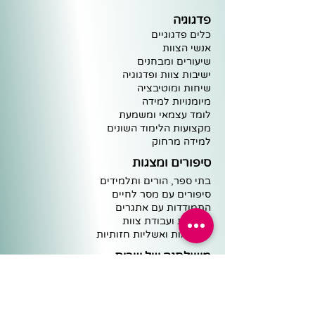
פדגוגיה
כלים פדגוגיים
אנשי הצוות
שיעורים ומבחנים
ישיבות צוות ופדגוגיה
שיחות ומוטיבציה
מיומנויות למידה
לומד עצמאי ומשמעת
מקצועות הלימוד השונים
למידה מרחוק
סיפורים ומצגות
בתי ספר, הורים ותלמידים
סיפורים עם מסר לחיים
התמודדות עם אתגרים
מנהיגות ועבודת צוות
פרפראות ואשליות חזותיות
משולחנה של שרית
מוטיבציה ללימודים
רכז פדגוגי
מנהל
כלים פדגוגיים