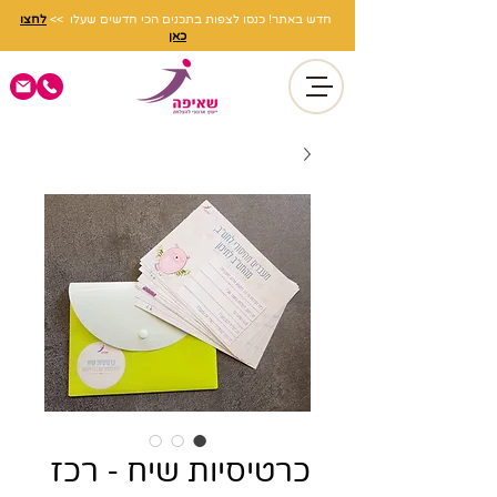
חדש באתר! כנסו לצפות בתכנים הכי חדשים שעלו >>
לחצו
כאן
כרטיסיות שיח - רכז