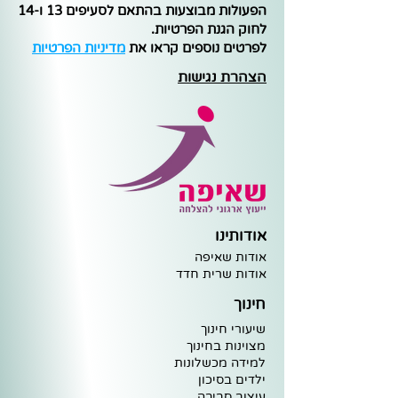
הפעולות מבוצעות בהתאם לסעיפים 13 ו-14
לחוק הגנת הפרטיות.
לפרטים נוספים קראו את
מדיניות הפרטיות
הצהרת נגישות
אודותינו
אודות שאיפה
א
ודות שרית חדד
חינוך
שיעורי חינוך
מצוינות ב
חינוך
למידה מ
כ
שלונות
ילדים בסיכו
ן
עיצוב
סביבה