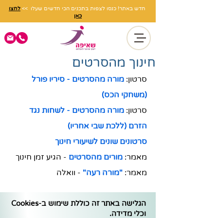
חדש באתר! כנסו לצפות בתכנים הכי חדשים שעלו >>
לחצו
כאן
חינוך מהסרטים
סרטון: 
מורה מהסרטים - סיריו פורל 
(משחקי הכס)
סרטון: 
מורה מהסרטים - לשחות נגד 
הזרם (ללכת שבי אחריו)
סרטונים שונים לשיעורי חינוך
מאמר: 
מורים מהסרטים
- הגיע זמן חינוך
מאמר: 
"
מורה רעה"
 - וואלה
הגלישה באתר זה כוללת שימוש ב-Cookies
וכלי מדידה.