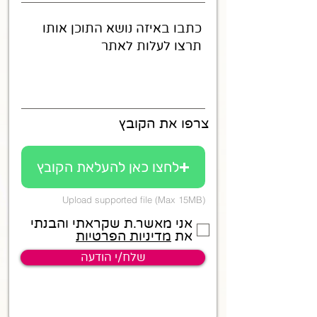
צרפו את הקובץ
לחצו כאן להעלאת הקובץ
Upload supported file (Max 15MB)
אני מאשר.ת שקראתי והבנתי
את
מדיניות הפרטיות
שלח/י הודעה