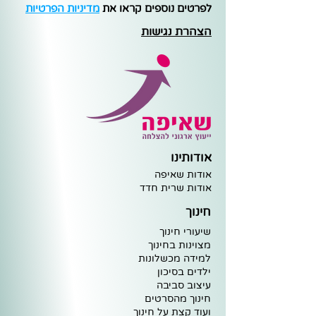
לפרטים נוספים קראו את
מדיניות הפרטיות
הצהרת נגישות
אודותינו
אודות שאיפה
א
ודות שרית חדד
חינוך
שיעורי חינוך
מצוינות ב
חינוך
למידה מ
כ
שלונות
ילדים בסיכו
ן
עיצוב
סביבה
חינוך מ
הסרטים
וע
וד קצת על חינוך