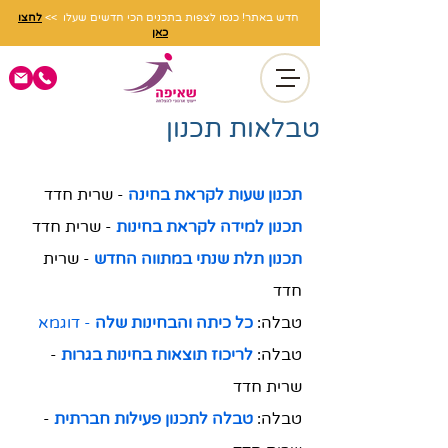
חדש באתר! כנסו לצפות בתכנים הכי חדשים שעלו >>
לחצו
כאן
טבלאות תכנון
תכנון שעות לקראת בחינה
 - שרית חדד
תכנון למידה לקראת בחינות
-
שרית חדד
תכנון תלת שנתי במתווה החדש
- שרית 
חדד
טבלה:
כל כיתה והבחינות שלה
-
דוגמא
טבלה:
 לריכוז תוצאות בחינות בגרות
- 
שרית חדד
טבלה: 
טבלה לתכנון פעילות חברתית
-