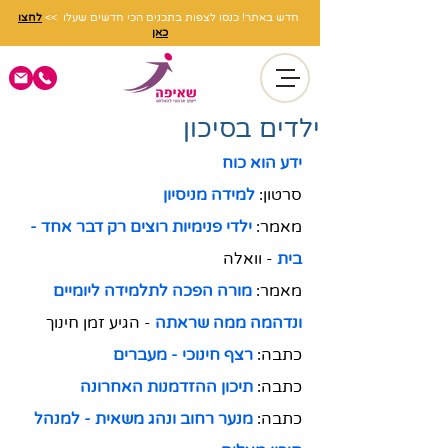
חדש באתר! כנסו לצפות בתכנים הכי חדשים שעלו >>
לחצו
כאן
ילדים בסיכון
ידע הוא כוח
סרטון: 
למידה מניסיון
מאמר: 
ילדי פנימיות רוצים רק דבר אחד - 
בית
 - וואלה
מאמר: 
מורה הפכה לתלמידה ליומיים 
ונדהמה ממה שראתה
 - הגיע זמן חינוך
כתבה: 
רצף חינוכי - מעברים
כתבה: 
תיכון ההזדמנות האחרונה
כתבה: 
מנער רחוב ונהג משאית - למנהל 