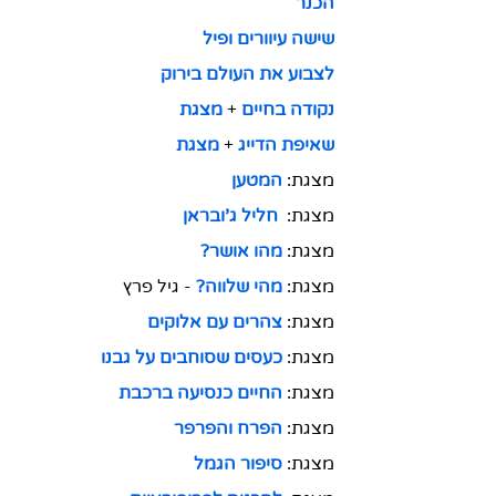
הכנר
שישה עיוורים ופיל
לצבוע את העולם בירוק
נקודה בחיים
 + 
מצגת
שאיפת הדייג
 + 
מצגת
מצגת: 
המטען
מצגת:  
חליל ג'ובראן
מצגת: 
מהו אושר?
מצגת: 
מהי שלווה?
-
גיל פרץ
מצגת: 
צהרים עם אלוקים
מצגת: 
כעסים שסוחבים על גבנו
מצגת: 
החיים כנסיעה ברכבת
מצגת: 
הפרח והפרפר
מצגת: 
סיפור הגמל