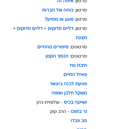
סרטון: 
איפה זה
סרטון:
 כוחה של חברות
סרטון: 
פוגע או מסייע?
סרטון:
דליים סדוקים
+
דליים סדוקים
+ 
מצגת
סרטונים: 
סיפורים מהחיים
סרטונים: 
הנסיך הקטן
תיבת נוח
פאזל החיים
פגיעת לבנה ביגואר
משקל חלבן ואופה
נשיקה בכיס
-
שלומית כהן
נר בתוכו
- הרב קוק
סב ונכדו