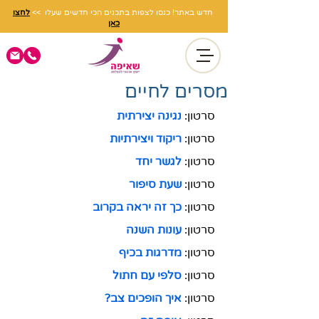
חדש באתר! כנסו לצפות בתכנים הכי חדשים שעלו >>
לחצו
כאן
מסרים לחיים
סרטון: 
נגינה יצירתית
סרטון: 
ריקוד ויצירתיות
סרטון: 
לגשר יחד
סרטון: 
שעת סיפור
סרטון: 
כך זה יראה בקרוב
סרטון: 
עונות השנה
סרטון: 
מדרגות בכיף
סרטון:
סלפי עם חתול
סרטון: 
איך הופכים צב?